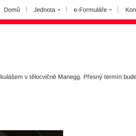
Domů
Jednota
e-Formuláře
Kon
Mikulášem v tělocvičně Manegg. Přesný termín b