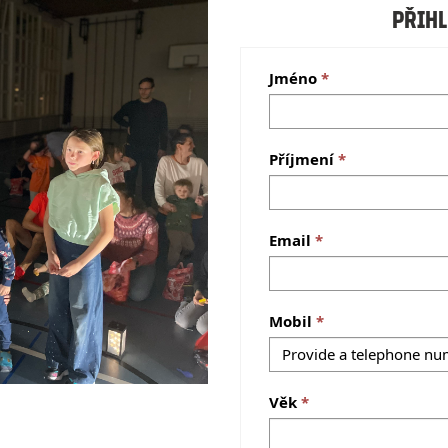
Přih
Jméno
Příjmení
Email
Mobil
Věk